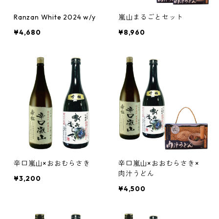
Ranzan White 2024 w/y
嵐山まるごとセット
¥4,680
¥8,960
辛口嵐山×おおむらさき
辛口嵐山×おおむらさき×
肉汁うどん
¥3,200
¥4,500