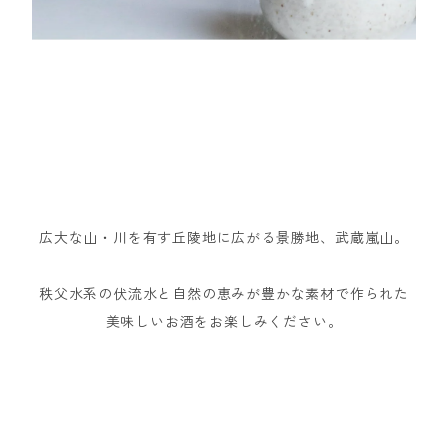
広大な山・川を有す丘陵地に広がる景勝地、武蔵嵐山。
秩父水系の伏流水と自然の恵みが豊かな素材で作られた
美味しいお酒をお楽しみください。