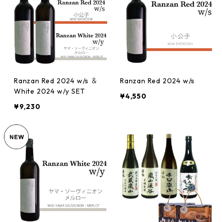
Ranzan Red 2024 w/s ＆
Ranzan Red 2024 w/s
White 2024 w/y SET
¥4,550
¥9,230