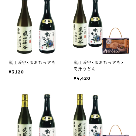
嵐山渓谷×おおむらさき
嵐山渓谷×おおむらさき×
肉汁うどん
¥3,120
¥4,420