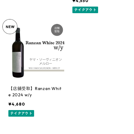
¥4,550
テイクアウト
【店舗受取】Ranzan Whit
e 2024 w/y
¥4,680
テイクアウト